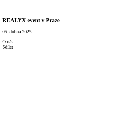
REALYX event v Praze
05. dubna 2025
O nás
Sdílet