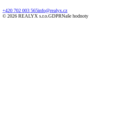
+420 702 003 565
info@realyx.cz
© 2026 REALYX s.r.o.
GDPR
Naše hodnoty